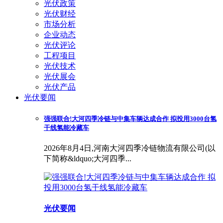
光伏政策
光伏财经
市场分析
企业动态
光伏评论
工程项目
光伏技术
光伏展会
光伏产品
光伏要闻
强强联合!大河四季冷链与中集车辆达成合作 拟投用3000台氢
干线氢能冷藏车
2026年8月4日,河南大河四季冷链物流有限公司(以
下简称&ldquo;大河四季...
光伏要闻