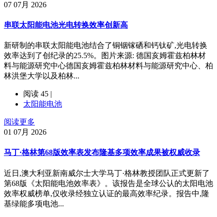
07
07月 2026
串联太阳能电池光电转换效率创新高
新研制的串联太阳能电池结合了铜铟镓硒和钙钛矿,光电转换
效率达到了创纪录的25.5%。图片来源: 德国亥姆霍兹柏林材
料与能源研究中心德国亥姆霍兹柏林材料与能源研究中心、柏
林洪堡大学以及柏林...
阅读 45 |
太阳能电池
阅读更多
01
07月 2026
马丁·格林第68版效率表发布隆基多项效率成果被权威收录
近日,澳大利亚新南威尔士大学马丁·格林教授团队正式更新了
第68版《太阳能电池效率表》。该报告是全球公认的太阳电池
效率权威榜单,仅收录经独立认证的最高效率纪录。报告中,隆
基绿能多项电池...