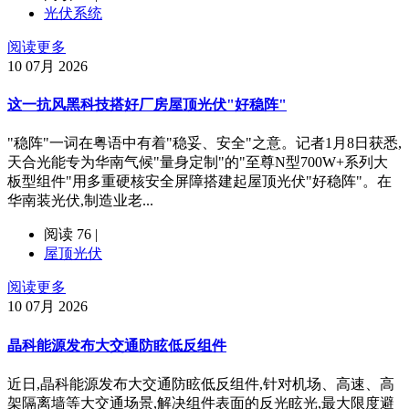
光伏系统
阅读更多
10
07月 2026
这一抗风黑科技搭好厂房屋顶光伏"好稳阵"
"稳阵"一词在粤语中有着"稳妥、安全"之意。记者1月8日获悉,
天合光能专为华南气候"量身定制"的"至尊N型700W+系列大
板型组件"用多重硬核安全屏障搭建起屋顶光伏"好稳阵"。在
华南装光伏,制造业老...
阅读 76 |
屋顶光伏
阅读更多
10
07月 2026
晶科能源发布大交通防眩低反组件
近日,晶科能源发布大交通防眩低反组件,针对机场、高速、高
架隔离墙等大交通场景,解决组件表面的反光眩光,最大限度避