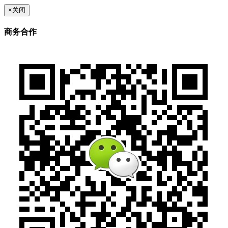
×
关闭
商务合作