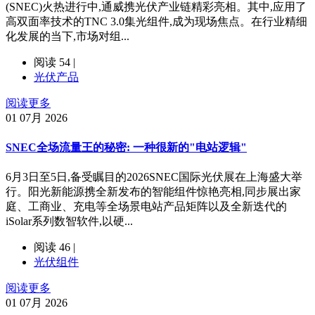
(SNEC)火热进行中,通威携光伏产业链精彩亮相。其中,应用了
高双面率技术的TNC 3.0集光组件,成为现场焦点。在行业精细
化发展的当下,市场对组...
阅读 54 |
光伏产品
阅读更多
01
07月 2026
SNEC全场流量王的秘密: 一种很新的"电站逻辑"
6月3日至5日,备受瞩目的2026SNEC国际光伏展在上海盛大举
行。阳光新能源携全新发布的智能组件惊艳亮相,同步展出家
庭、工商业、充电等全场景电站产品矩阵以及全新迭代的
iSolar系列数智软件,以硬...
阅读 46 |
光伏组件
阅读更多
01
07月 2026