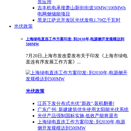
景应用
吉丰机电承接萧山新街街道50MW/100MWh
电网侧储能项目
黑龙江萨北开发区光伏发电1.79亿千瓦时
光伏政策
上海绿电直连工作方案印发: 到2030年,电源侧开发规模达到
500MW
7月20日,上海市发改委发布关于印发《上海市绿电
直连有序发展工作方案》...
光伏政策
江苏下发分布式光伏"新政",装机翻番!
广东广州: 新建建筑优先使用太阳能光伏系统
光伏产品强制国标实施,低效产能将退市
上海绿电直连工作方案印发: 到2030年,电源
侧开发规模达到500MW