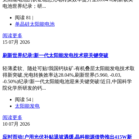
电池世界纪录；研...
阅读 81 |
单晶硅太阳能电池
阅读更多
15
07月 2026
刷新世界纪录!新一代太阳能发电技术获关键突破
轻薄柔软、随处可贴!我国钙钛矿-有机叠层太阳能发电技术取
得新突破,光电转换效率达28.04%,刷新世界(5.960, -0.03,
-0.50%)纪录!新一代太阳能电池迎来关键突破!近日,中国科学
院化学所研发的钙...
阅读 54 |
太阳能发电
阅读更多
10
07月 2026
应时而动!户用光伏补贴退坡遇缓,晶科能源借势推出415W新