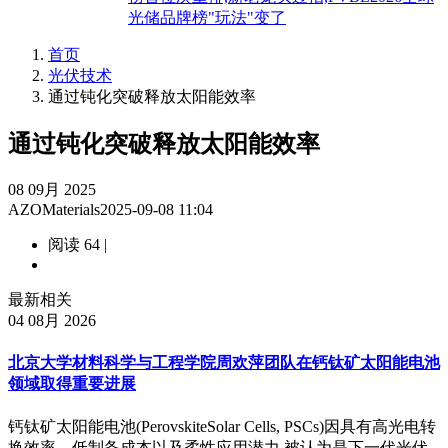
光储品牌榜"玩法"变了
首页
光伏技术
通过钝化突破释放太阳能效率
通过钝化突破释放太阳能效率
08
09月 2025
AZOMaterials
2025-09-08 11:04
阅读 64 |
最新相关
04
08月 2026
北京大学材料科学与工程学院周欢萍团队在钙钛矿太阳能电池
领域取得重要进展
钙钛矿太阳能电池(PerovskiteSolar Cells, PSCs)因具有高光电转
换效率、低制备成本以及柔性应用潜力,被认为是下一代光伏