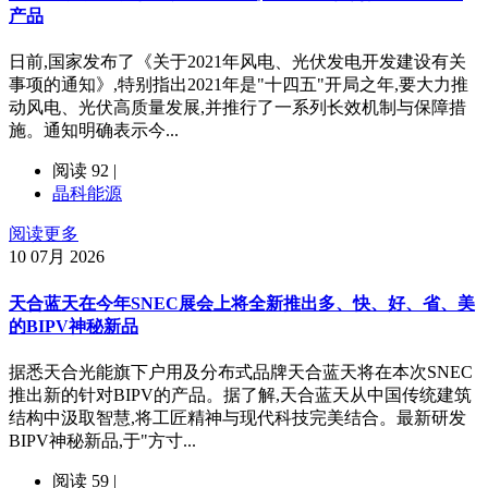
产品
日前,国家发布了《关于2021年风电、光伏发电开发建设有关
事项的通知》,特别指出2021年是"十四五"开局之年,要大力推
动风电、光伏高质量发展,并推行了一系列长效机制与保障措
施。通知明确表示今...
阅读 92 |
晶科能源
阅读更多
10
07月 2026
天合蓝天在今年SNEC展会上将全新推出多、快、好、省、美
的BIPV神秘新品
据悉天合光能旗下户用及分布式品牌天合蓝天将在本次SNEC
推出新的针对BIPV的产品。据了解,天合蓝天从中国传统建筑
结构中汲取智慧,将工匠精神与现代科技完美结合。最新研发
BIPV神秘新品,于"方寸...
阅读 59 |