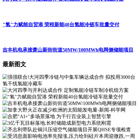
"氢"力赋能自贸港 荣程新能40台氢能冷链车批量交付
吉丰机电承接萧山新街街道50MW/100MWh电网侧储能项目
最新图文