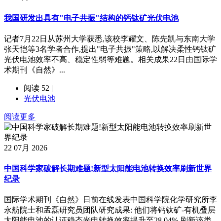
我国研发出具有"电子共振"结构的钙钛矿光伏电池
记者7月22日从苏州大学获悉,该校李耀文、陈先凯与东南大学
张天恺等3名学者合作,提出"电子共振"策略,以解决柔性钙钛矿
光伏电池效率不高、稳定性弱等难题。相关成果22日由国际学
术期刊《自然》...
阅读 52 |
光伏电池
阅读更多
22
07月 2026
中国科学家破解长期难题!新型太阳能电池转换效率刷新世界
纪录
国际学术期刊《自然》日前在线发表中国科学院化学研究所李
永舫院士和孟磊研究员团队研究成果: 他们将钙钛矿-有机叠层
太阳能电池的认证稳态光电转换效率提升至28.04%,刷新该类